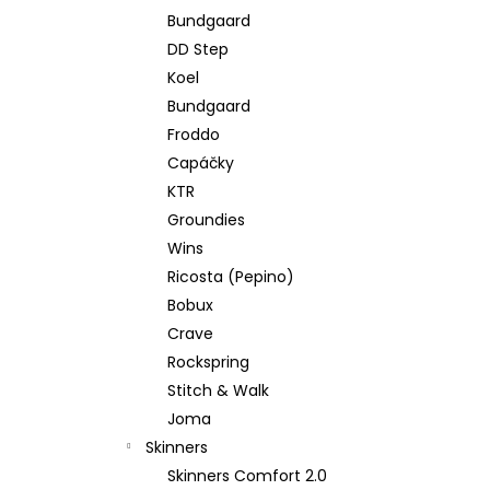
Bundgaard
DD Step
Koel
Bundgaard
Froddo
Capáčky
KTR
Groundies
Wins
Ricosta (Pepino)
Bobux
Crave
Rockspring
Stitch & Walk
Joma
Skinners
Skinners Comfort 2.0