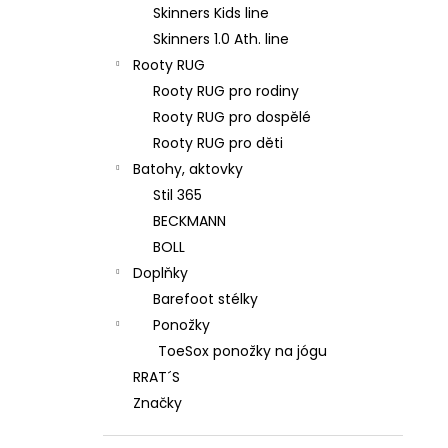
Skinners Kids line
Skinners 1.0 Ath. line
Rooty RUG
Rooty RUG pro rodiny
Rooty RUG pro dospělé
Rooty RUG pro děti
Batohy, aktovky
Stil 365
BECKMANN
BOLL
Doplňky
Barefoot stélky
Ponožky
ToeSox ponožky na jógu
RRAT´S
Značky