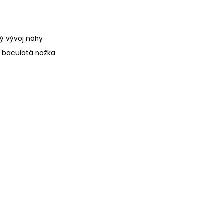
ý vývoj nohy
, baculatá nožka