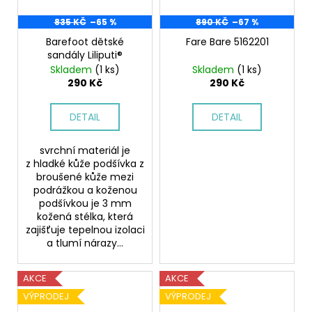
835 KČ
–65 %
890 KČ
–67 %
Barefoot dětské
Fare Bare 5162201
sandály Liliputi®
Skladem
(1 ks)
Skladem
(1 ks)
290 Kč
290 Kč
DETAIL
DETAIL
svrchní materiál je
z hladké kůže podšívka z
broušené kůže mezi
podrážkou a koženou
podšívkou je 3 mm
kožená stélka, která
zajišťuje tepelnou izolaci
a tlumí nárazy...
AKCE
AKCE
VÝPRODEJ
VÝPRODEJ