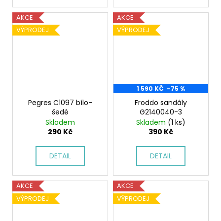
AKCE
AKCE
VÝPRODEJ
VÝPRODEJ
1 590 KČ
–75 %
Pegres C1097 bílo-
Froddo sandály
šedé
G2140040-3
Skladem
Skladem
(1 ks)
290 Kč
390 Kč
DETAIL
DETAIL
AKCE
AKCE
VÝPRODEJ
VÝPRODEJ