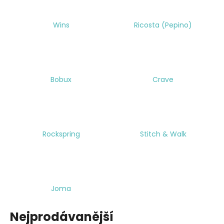
Wins
Ricosta (Pepino)
Bobux
Crave
Rockspring
Stitch & Walk
Joma
Nejprodávanější