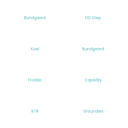
Bundgaard
DD Step
Koel
Bundgaard
Froddo
Capáčky
KTR
Groundies