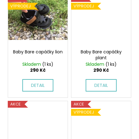
VÝPRODEJ
VÝPRODEJ
Baby Bare capáčky lion
Baby Bare capáčky
plant
Skladem
(1 ks)
Skladem
(1 ks)
290 Kč
290 Kč
DETAIL
DETAIL
AKCE
AKCE
VÝPRODEJ