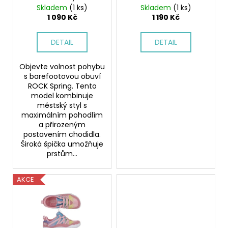
č
d
Skladem
(1 ks)
Skladem
(1 ks)
u
u
1 090 Kč
1 190 Kč
j
k
e
t
DETAIL
DETAIL
m
ů
e
Objevte volnost pohybu
s barefootovou obuví
ROCK Spring. Tento
BUNDGAARD
ATLAS
model kombinuje
OLD
městský styl s
ROSE
maximálním pohodlím
BAREFOOT
a přirozeným
HOLÍNKY
postavením chodidla.
1
Široká špička umožňuje
112
prstům...
Kč
Původně:
1
AKCE
390
Kč