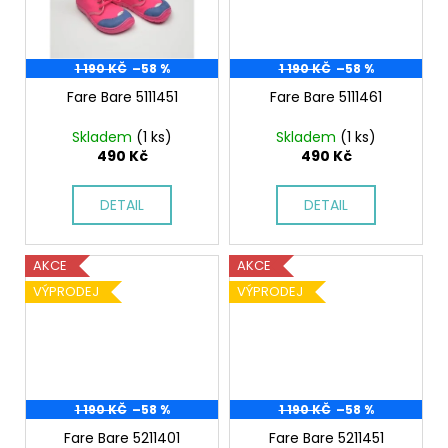
1 190 KČ
–58 %
1 190 KČ
–58 %
Fare Bare 5111451
Fare Bare 5111461
Skladem
(1 ks)
Skladem
(1 ks)
490 Kč
490 Kč
DETAIL
DETAIL
AKCE
AKCE
VÝPRODEJ
VÝPRODEJ
1 190 KČ
–58 %
1 190 KČ
–58 %
Fare Bare 5211401
Fare Bare 5211451