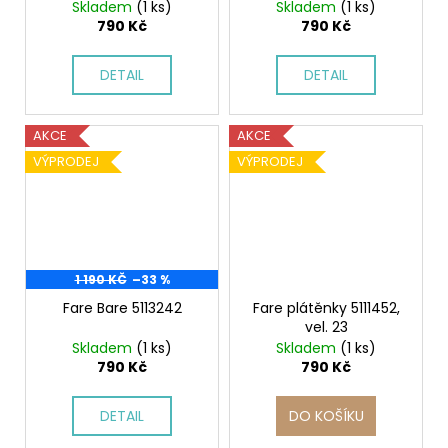
Skladem
(1 ks)
Skladem
(1 ks)
790 Kč
790 Kč
DETAIL
DETAIL
AKCE
AKCE
VÝPRODEJ
VÝPRODEJ
1 190 KČ
–33 %
Fare Bare 5113242
Fare plátěnky 5111452,
vel. 23
Skladem
(1 ks)
Skladem
(1 ks)
790 Kč
790 Kč
DETAIL
DO KOŠÍKU