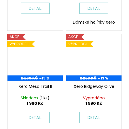
DETAIL
DETAIL
Dámské holínky Xero
AKCE
AKCE
VÝPRODEJ
VÝPRODEJ
2 290 KČ
–13 %
2 290 KČ
–13 %
Xero Mesa Trail II
Xero Ridgeway Olive
Skladem
(1 ks)
Vyprodáno
1 990 Kč
1 990 Kč
DETAIL
DETAIL