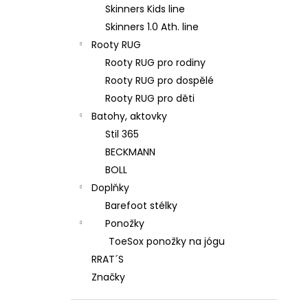
Skinners Kids line
Skinners 1.0 Ath. line
Rooty RUG
Rooty RUG pro rodiny
Rooty RUG pro dospělé
Rooty RUG pro děti
Batohy, aktovky
Stil 365
BECKMANN
BOLL
Doplňky
Barefoot stélky
Ponožky
ToeSox ponožky na jógu
RRAT´S
Značky