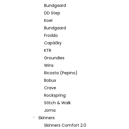
Bundgaard
DD Step
Koel
Bundgaard
Froddo
Capáčky
KTR
Groundies
Wins
Ricosta (Pepino)
Bobux
Crave
Rockspring
Stitch & Walk
Joma
Skinners
Skinners Comfort 2.0