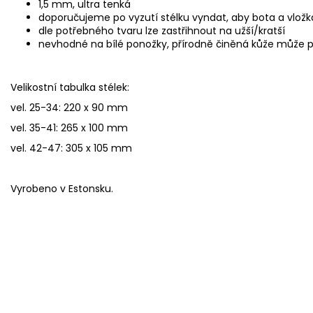
1,5 mm, ultra tenká
doporučujeme po vyzutí stélku vyndat, aby bota a vložk
dle potřebného tvaru lze zastřihnout na užší/kratší
nevhodné na bílé ponožky, přírodně činěná kůže může 
Velikostní tabulka stélek:
vel. 25-34: 220 x 90 mm
vel. 35-41: 265 x 100 mm
vel. 42-47: 305 x 105 mm
Vyrobeno v Estonsku.