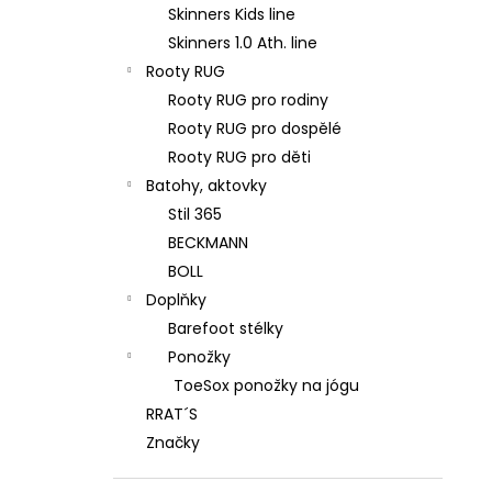
Skinners Kids line
Skinners 1.0 Ath. line
Rooty RUG
Rooty RUG pro rodiny
Rooty RUG pro dospělé
Rooty RUG pro děti
Batohy, aktovky
Stil 365
BECKMANN
BOLL
Doplňky
Barefoot stélky
Ponožky
ToeSox ponožky na jógu
RRAT´S
Značky