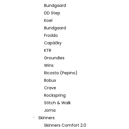
Bundgaard
DD Step
Koel
Bundgaard
Froddo
Capáčky
KTR
Groundies
Wins
Ricosta (Pepino)
Bobux
Crave
Rockspring
Stitch & Walk
Joma
Skinners
Skinners Comfort 2.0