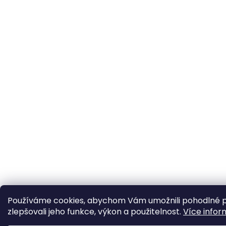
Používáme cookies, abychom Vám umožnili pohodlné pr
zlepšovali jeho funkce, výkon a použitelnost.
Více infor