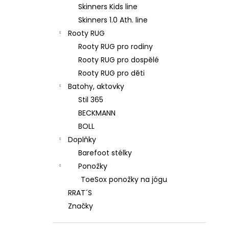
Skinners Kids line
Skinners 1.0 Ath. line
Rooty RUG
Rooty RUG pro rodiny
Rooty RUG pro dospělé
Rooty RUG pro děti
Batohy, aktovky
Stil 365
BECKMANN
BOLL
Doplňky
Barefoot stélky
Ponožky
ToeSox ponožky na jógu
RRAT´S
Značky