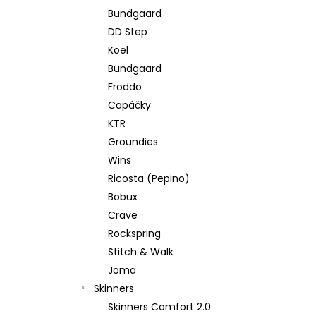
Bundgaard
DD Step
Koel
Bundgaard
Froddo
Capáčky
KTR
Groundies
Wins
Ricosta (Pepino)
Bobux
Crave
Rockspring
Stitch & Walk
Joma
Skinners
Skinners Comfort 2.0