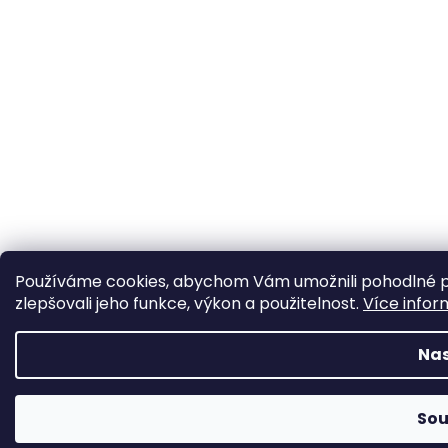
Používáme cookies, abychom Vám umožnili pohodlné pr
zlepšovali jeho funkce, výkon a použitelnost.
Více infor
Nas
Sou