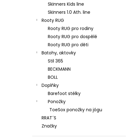
Skinners Kids line
Skinners 1.0 Ath. line
Rooty RUG
Rooty RUG pro rodiny
Rooty RUG pro dospělé
Rooty RUG pro děti
Batohy, aktovky
Stil 365
BECKMANN
BOLL
Doplňky
Barefoot stélky
Ponožky
ToeSox ponožky na jógu
RRAT´S
Značky