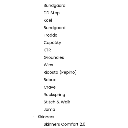
Bundgaard
DD Step
Koel
Bundgaard
Froddo
Capáčky
KTR
Groundies
Wins
Ricosta (Pepino)
Bobux
Crave
Rockspring
Stitch & Walk
Joma
Skinners
Skinners Comfort 2.0