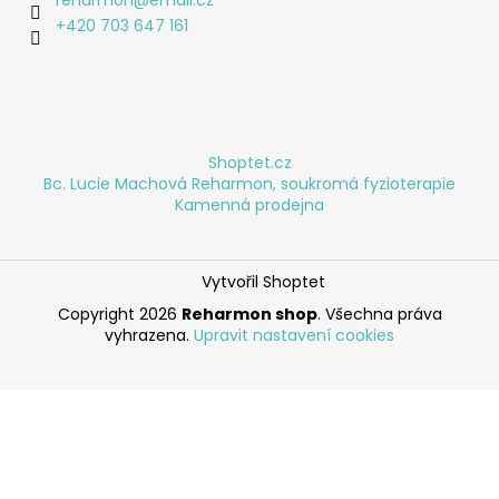
reharmon
@
email.cz
+420 703 647 161
Shoptet.cz
Bc. Lucie Machová Reharmon, soukromá fyzioterapie
Kamenná prodejna
Vytvořil Shoptet
Copyright 2026
Reharmon shop
. Všechna práva
vyhrazena.
Upravit nastavení cookies