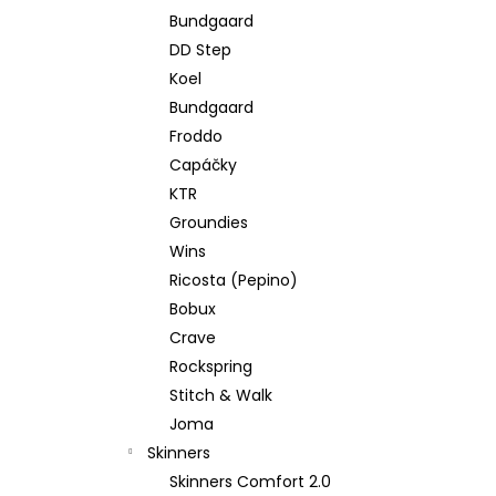
Bundgaard
DD Step
Koel
Bundgaard
Froddo
Capáčky
KTR
Groundies
Wins
Ricosta (Pepino)
Bobux
Crave
Rockspring
Stitch & Walk
Joma
Skinners
Skinners Comfort 2.0