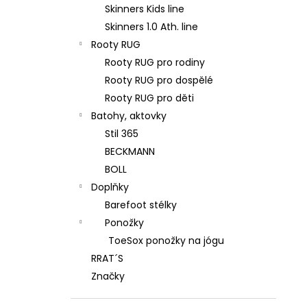
Skinners Kids line
Skinners 1.0 Ath. line
Rooty RUG
Rooty RUG pro rodiny
Rooty RUG pro dospělé
Rooty RUG pro děti
Batohy, aktovky
Stil 365
BECKMANN
BOLL
Doplňky
Barefoot stélky
Ponožky
ToeSox ponožky na jógu
RRAT´S
Značky